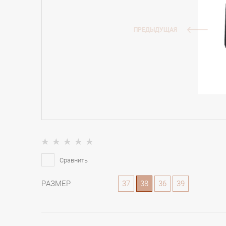
ПРЕДЫДУЩАЯ
Сравнить
РАЗМЕР
37
38
36
39