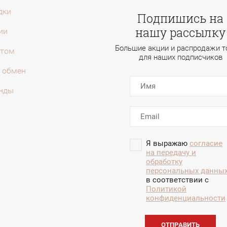
дки
Подпишись на
нашу рассылку
ии
Большие акции и распродажи т
птом
для наших подписчиков
и обмен
нды
Я выражаю
согласие
на передачу и
обработку
персональных данны
в соответствии с
Политикой
конфиденциальности
ОТПРАВИТЬ