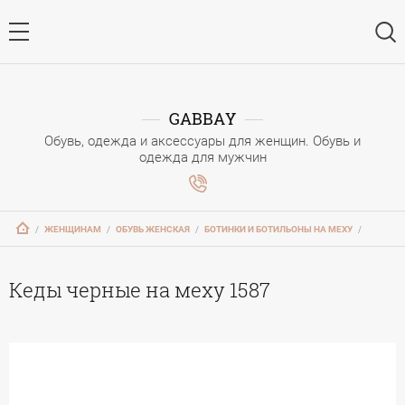
GABBAY
Обувь, одежда и аксессуары для женщин. Обувь и
одежда для мужчин
   /   
ЖЕНЩИНАМ
   /   
ОБУВЬ ЖЕНСКАЯ
   /   
БОТИНКИ И БОТИЛЬОНЫ НА МЕХУ
   /   
Кеды черные на меху 1587