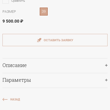
Сравнить
39
РАЗМЕР
9 500.00
ОСТАВИТЬ ЗАЯВКУ
Описание
Параметры
НАЗАД